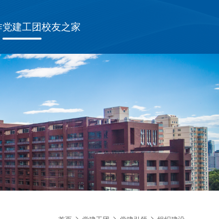
作
党建工团
校友之家