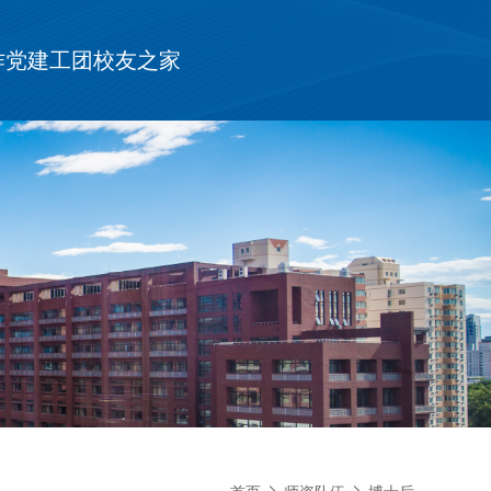
作
党建工团
校友之家