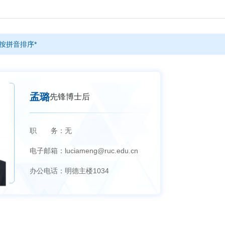
按拼音排序*
孟璐
先锋博士后
职 务：
无
电子邮箱：
luciameng@ruc.edu.cn
办公电话：
明德主楼1034