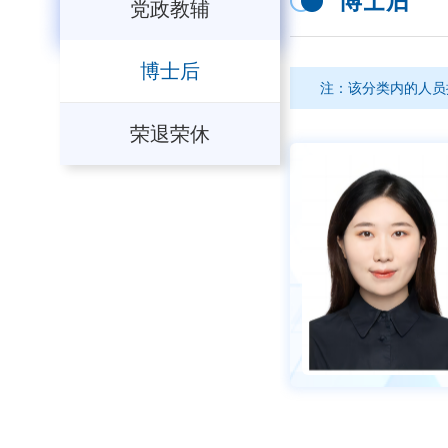
博士后
党政教辅
博士后
注：该分类内的人员
荣退荣休