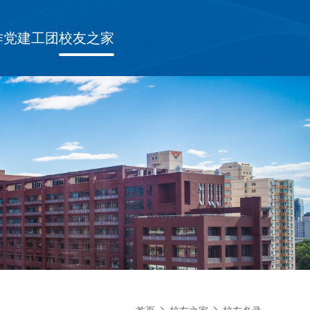
作
党建工团
校友之家