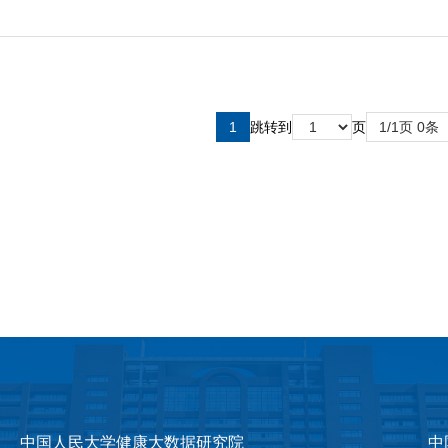
1
跳转到
页
1/1页 0条
中国人民大学健康大数据研究院
中