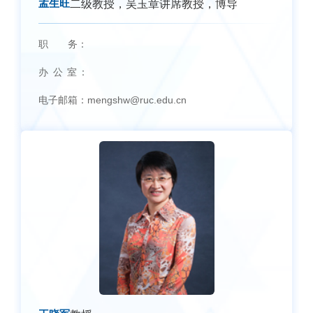
孟生旺
二级教授，吴玉章讲席教授，博导
职 务：
办 公 室：
电子邮箱：
mengshw@ruc.edu.cn