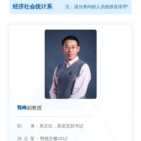
经济社会统计系
注：该分类内的人员按拼音排序*
甄峰
副教授
职 务：
系主任，系党支部书记
办 公 室：
明德主楼1012