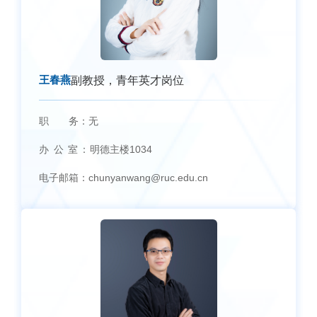
王春燕
副教授，青年英才岗位
职 务：
无
办 公 室：
明德主楼1034
电子邮箱：
chunyanwang@ruc.edu.cn