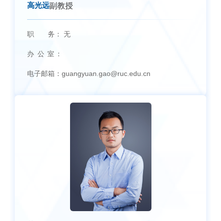
高光远
副教授
职 务：
无
办 公 室：
电子邮箱：
guangyuan.gao@ruc.edu.cn