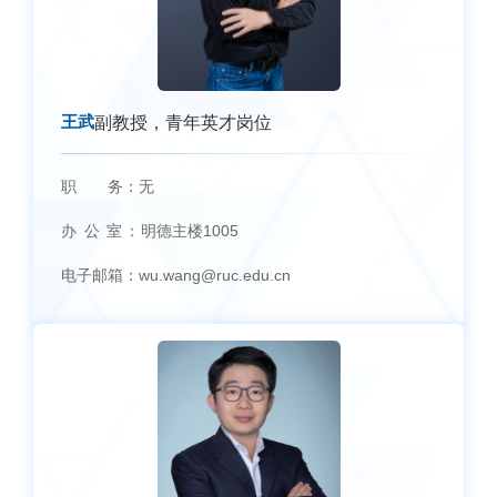
王武
副教授，青年英才岗位
职 务：
无
办 公 室：
明德主楼1005
电子邮箱：
wu.wang@ruc.edu.cn