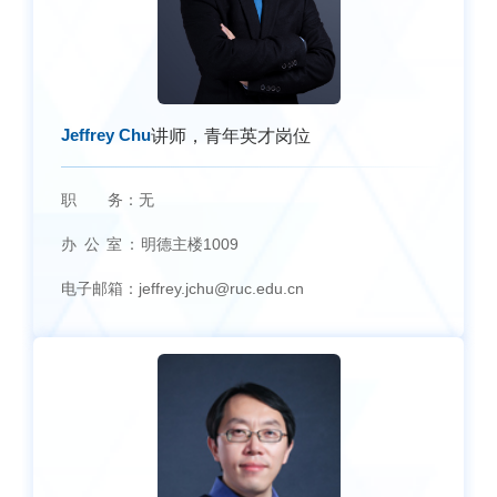
Jeffrey Chu
讲师，青年英才岗位
职 务：
无
办 公 室：
明德主楼1009
电子邮箱：
jeffrey.jchu@ruc.edu.cn