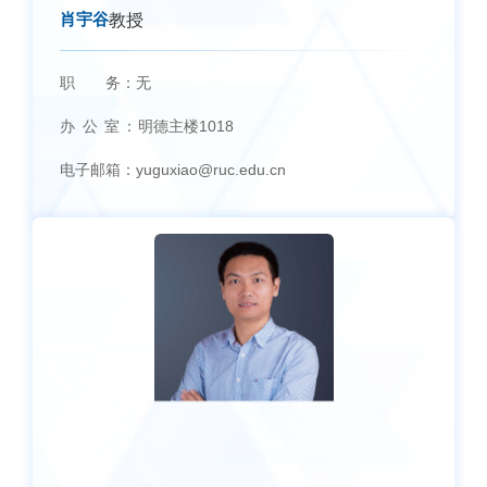
肖宇谷
教授
职 务：
无
办 公 室：
明德主楼1018
电子邮箱：
yuguxiao@ruc.edu.cn