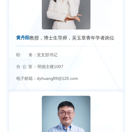
黄丹阳
教授，博士生导师，吴玉章青年学者岗位
职 务：
党支部书记
办 公 室：
明德主楼1007
电子邮箱：
dyhuang89@126.com