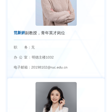
范新妍
副教授，青年英才岗位
职 务：
无
办 公 室：
明德主楼1032
电子邮箱：
20198102@ruc.edu.cn