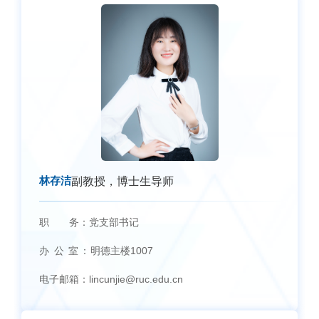
林存洁
副教授，博士生导师
职 务：
党支部书记
办 公 室：
明德主楼1007
电子邮箱：
lincunjie@ruc.edu.cn