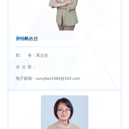
孙怡帆
教授
职 务：
系主任
办 公 室：
电子邮箱：
sunyifan1984@163.com