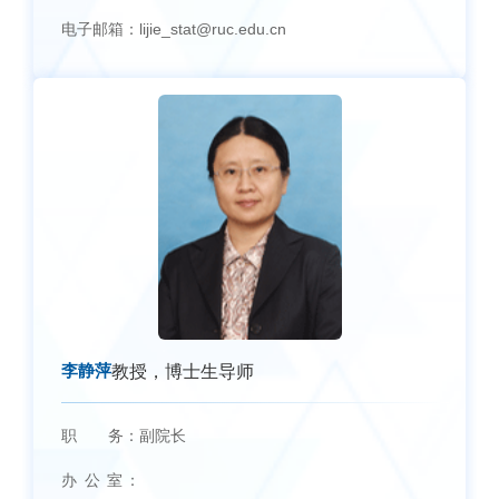
电子邮箱：
lijie_stat@ruc.edu.cn
李静萍
教授，博士生导师
职 务：
副院长
办 公 室：