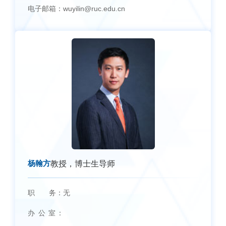
电子邮箱：
wuyilin@ruc.edu.cn
杨翰方
教授，博士生导师
职 务：
无
办 公 室：