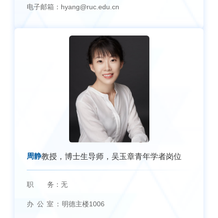
电子邮箱：
hyang@ruc.edu.cn
周静
教授，博士生导师，吴玉章青年学者岗位
职 务：
无
办 公 室：
明德主楼1006