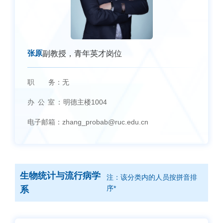
张原
副教授，青年英才岗位
职 务：
无
办 公 室：
明德主楼1004
电子邮箱：
zhang_probab@ruc.edu.cn
生物统计与流行病学
注：该分类内的人员按拼音排
序*
系