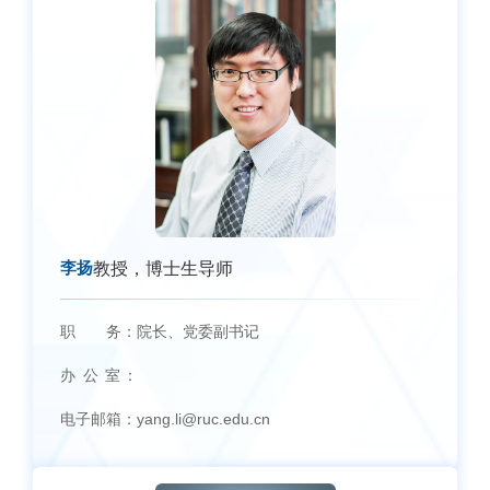
李扬
教授，博士生导师
职 务：
院长、党委副书记
办 公 室：
电子邮箱：
yang.li@ruc.edu.cn