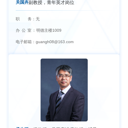
关国卉
副教授，青年英才岗位
职 务：
无
办 公 室：
明德主楼1009
电子邮箱：
guangh08@163.com