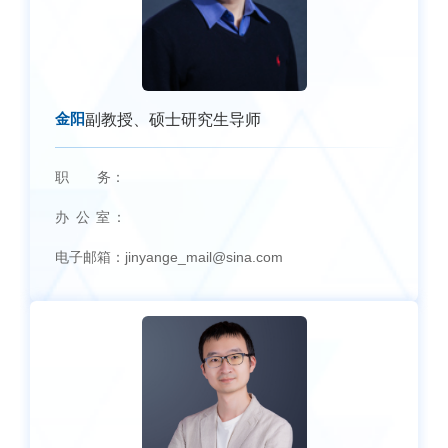
金阳
副教授、硕士研究生导师
职 务：
办 公 室：
电子邮箱：
jinyange_mail@sina.com