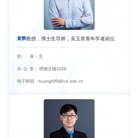
黄辉
教授，博士生导师，吴玉章青年学者岗位
职 务：
无
办 公 室：
明德主楼1028
电子邮箱：
huangh89@ruc.edu.cn