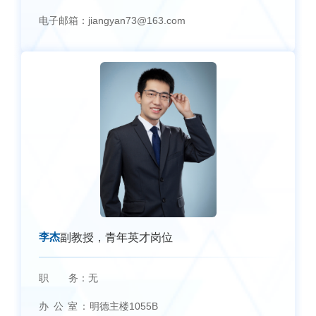
电子邮箱：
jiangyan73@163.com
李杰
副教授，青年英才岗位
职 务：
无
办 公 室：
明德主楼1055B