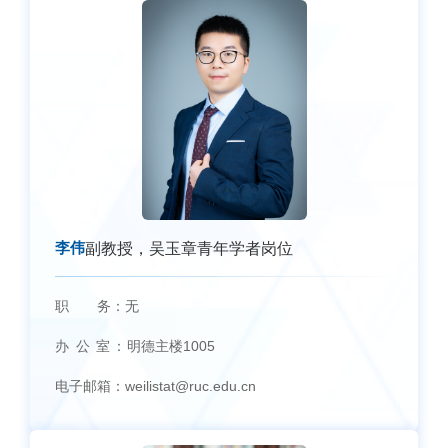
李伟
副教授，吴玉章青年学者岗位
职 务：
无
办 公 室：
明德主楼1005
电子邮箱：
weilistat@ruc.edu.cn