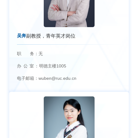
吴奔
副教授，青年英才岗位
职 务：
无
办 公 室：
明德主楼1005
电子邮箱：
wuben@ruc.edu.cn