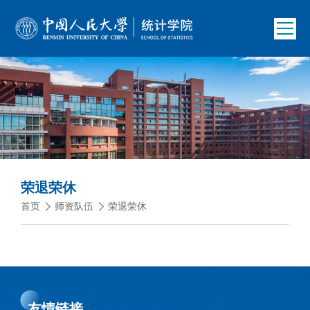
荣退荣休
首页
师资队伍
荣退荣休
友情链接