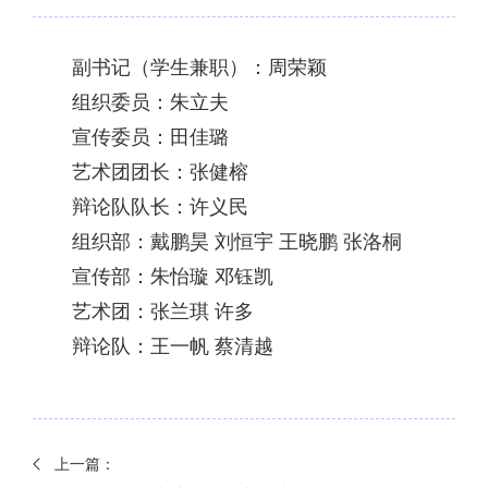
副书记（学生兼职）：周荣颖
组织委员：朱立夫
宣传委员：田佳璐
艺术团团长：张健榕
辩论队队长：许义民
组织部：戴鹏昊 刘恒宇 王晓鹏 张洛桐
宣传部：朱怡璇 邓钰凯
艺术团：张兰琪 许多
辩论队：王一帆 蔡清越
上一篇：