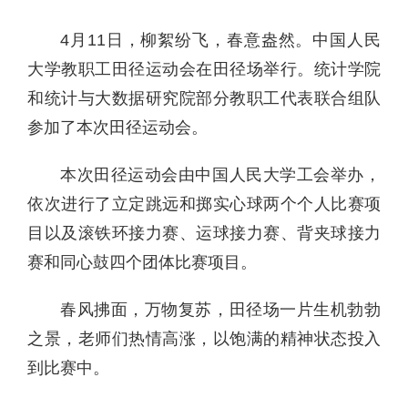
4月
11
日，柳絮纷飞，春意盎然。中国人民
大学教职工田径运动会在田径场举行。统计学院
和统计与大数据研究院部分教职工代表联合组队
参加了本次田径运动会。
本次田径运动会由中国人民大学工会举办，
依次进行了立定跳远和掷实心球两个个人比赛项
目以及滚铁环接力赛、运球接力赛、背夹球接力
赛和同心鼓四个团体比赛项目。
春风拂面，万物复苏，田径场一片生机勃勃
之景，老师们热情高涨，以饱满的精神状态投入
到比赛中。