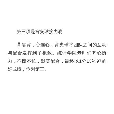
第三项是背夹球接力赛
背靠背，心连心，背夹球将团队之间的互动
与配合发挥到了极致。统计学院老师们齐心协
力，不慌不忙，默契配合，最终以
1
分
13
秒
97
的
好成绩，位列第三。