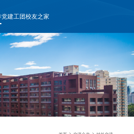
作
党建工团
校友之家