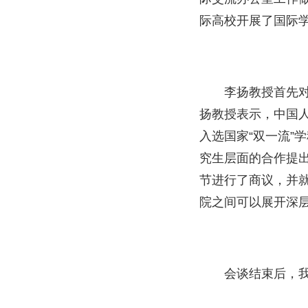
际高校开展了国际
李扬教授首先
扬教授表示，中国
入选国家“双一流
究生层面的合作提
节进行了商议，并
院之间可以展开深
会谈结束后，