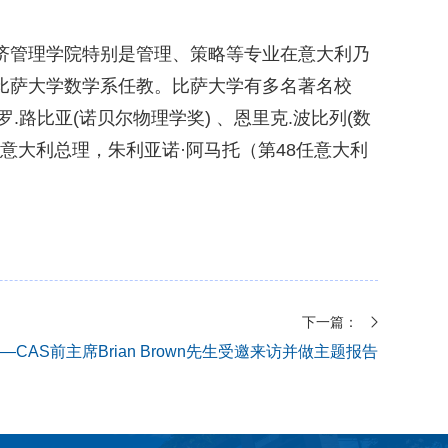
经济管理学院特别是管理、策略等专业在意大利乃
在比萨大学数学系任教。比萨大学有多名著名校
罗.路比亚(诺贝尔物理学奖) 、恩里克.波比列(数
意大利总理，朱利亚诺·阿马托（第48任意大利
下一篇：
—CAS前主席Brian Brown先生受邀来访并做主题报告