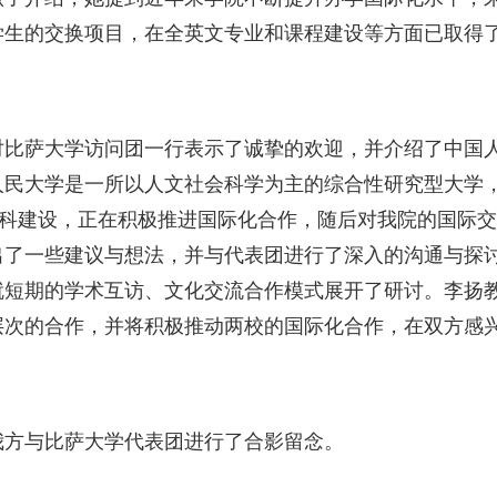
学生的交换项目，在全英文专业和课程建设等方面已取得
对比萨大学访问团一行表示了诚挚的欢迎，并介绍了中国
人民大学是一所以人文社会科学为主的综合性研究型大学，
”学科建设，正在积极推进国际化合作，随后对我院的国际
出了一些建议与想法，并与代表团进行了深入的沟通与探
就短期的学术互访、文化交流合作模式展开了研讨。李扬
层次的合作，并将积极推动两校的国际化合作，在双方感
我方与比萨大学代表团进行了合影留念。