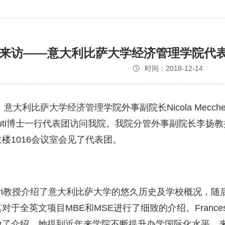
来访——意大利比萨大学经济管理学院代
时间：2018-12-14
意大利比萨大学经济管理学院外事副院长Nicola Meccheri教
 Pinzauti博士一行代表团访问我院。我院分管外事副院
楼1016会议室会见了代表团。
Meccheri教授介绍了意大利比萨大学的悠久历史及学校概
于全英文项目MBE和MSE进行了细致的介绍。Francesc
做了介绍，她提到近年来学院不断提升办学国际化水平，