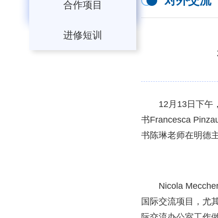
对外交流
合作项目
进修短训
12月13日下午，
书Francesca
书陈琳老师在明德主
Nicola 
国际交流项目，尤其对
际交流办公室工作