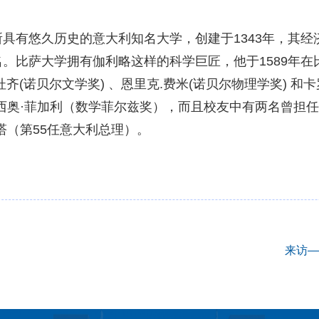
具有悠久历史的意大利知名大学，创建于1343年，其
。比萨大学拥有伽利略这样的科学巨匠，他于1589年
齐(诺贝尔文学奖) 、恩里克.费米(诺贝尔物理学奖) 和卡
西奥·菲加利（数学菲尔兹奖），而且校友中有两名曾担任
塔（第55任意大利总理）。
来访—