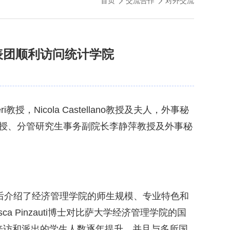
首页
交流合作
对外交流
表团顺利访问统计学院
授，Nicola Castellano教授及夫人，外事秘
长李扬教授、分管研究生事务副院长李静萍教授及外事秘
况，随后介绍了经济管理学院的师生规模、专业特色和
a Pinzauti博士对比萨大学经济管理学院的国
来访和派出的学生人数逐年提升，并且与多所国