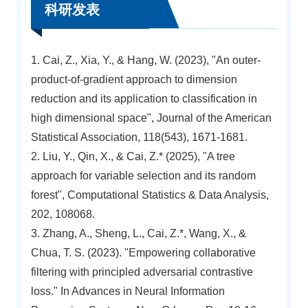
科研发表
1. Cai, Z., Xia, Y., & Hang, W. (2023), "An outer-
product-of-gradient approach to dimension
reduction and its application to classification in
high dimensional space", Journal of the American
Statistical Association, 118(543), 1671-1681.
2. Liu, Y., Qin, X., & Cai, Z.* (2025), "A tree
approach for variable selection and its random
forest", Computational Statistics & Data Analysis,
202, 108068.
3. Zhang, A., Sheng, L., Cai, Z.*, Wang, X., &
Chua, T. S. (2023). "Empowering collaborative
filtering with principled adversarial contrastive
loss." In Advances in Neural Information