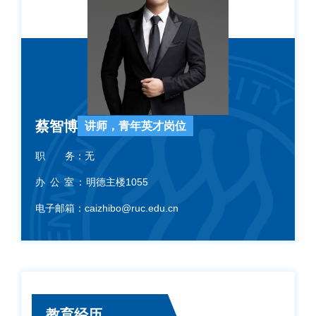
蔡智博
讲师，青年英才岗位
职 务：
无
办 公 室：
明德主楼1055
电子邮箱：
caizhibo@ruc.edu.cn
教育经历