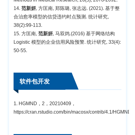
14.
范新妍
, 方匡南, 郑陈璐, 张志远. (2021). 基于整
合治愈率模型的信贷违约时点预测. 统计研究,
38(2):99-113.
15. 方匡南,
范新妍
, 马双鸽.(2016) 基于网络结构
Logistic 模型的企业信用风险预警. 统计研究, 33(4):
50-55.
软件包开发
1. HGMND，2，20210409，
https://cran.rstudio.com/bin/macosx/contrib/4.1/HGMND_0