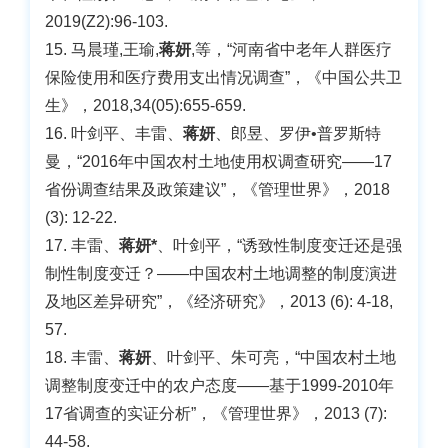
2019(Z2):96-103.
15. 马晨瑾,王瑜,
蒋妍
,等，“河南省中老年人群医疗
保险使用和医疗费用支出情况调查”，《中国公共卫
生》，2018,34(05):655-659.
16. 叶剑平、丰雷、
蒋妍
、郎昱、罗伊•普罗斯特
曼，“2016年中国农村土地使用权调查研究——17
省份调查结果及政策建议”，《管理世界》，2018
(3): 12-22.
17. 丰雷、
蒋妍*
、叶剑平，“诱致性制度变迁还是强
制性制度变迁？——中国农村土地调整的制度演进
及地区差异研究”，《经济研究》，2013 (6): 4-18,
57.
18. 丰雷、
蒋妍
、叶剑平、朱可亮，“中国农村土地
调整制度变迁中的农户态度——基于1999-2010年
17省调查的实证分析”，《管理世界》，2013 (7):
44-58.