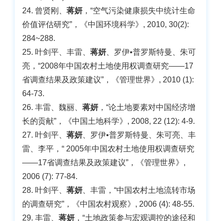
24. 曾贤刚、
蒋妍
，“空气污染健康损失中统计生命
价值评估研究”，《中国环境科学》, 2010, 30(2):
284~288.
25. 叶剑平、丰雷、
蒋妍
、罗伊•普罗斯特曼、朱可
亮，“2008年中国农村土地使用权调查研究——17
省调查结果及政策建议”，《管理世界》, 2010 (1):
64-73.
26. 丰雷、魏丽、
蒋妍
，“论土地要素对中国经济增
长的贡献”，《中国土地科学》, 2008, 22 (12): 4-9.
27. 叶剑平、
蒋妍
、罗伊•普罗斯特曼、朱可亮、丰
雷、李平，“ 2005年中国农村土地使用权调查研究
——17省调查结果及政策建议”，《管理世界》,
2006 (7): 77-84.
28. 叶剑平、
蒋妍
、丰雷，“中国农村土地流转市场
的调查研究”，《中国农村观察》, 2006 (4): 48-55.
29. 丰雷、
蒋妍
，“土地政策参与宏观调控的途径和