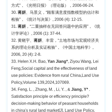
方式”，《光明日报》（理论版），2006-06-24.
30.
蒋妍
、马景义，“顾客满意度指数模型的估计和
检验”，《统计与决策》, 2006 (4): 12-15.
31.
蒋妍
，“二重抽样在无回答问题中的应用”，《统
计学评论》, 2006 (1): 37-44.
32. 黄晓宇、
蒋妍
、丰雷，“土地市场与宏观经济关
系的理论分析及实证检验”，《中国土地科学》,
2006, 20 (4): 2-8.
33. Helen X.H. Bao,
Yan Jiang*
, Ziyou Wang, Lei
Feng,Social capital and the effectiveness of land
use policies: Evidence from rural China,Land Use
Policy,Volume 139,2024,107069.
34. Feng, L. , Zhang, M. , Li, Y. , &
Jiang, Y*
.
Satisfaction principle or efficiency principle?
decision-making behavior of peasant households
in china's rural land market[J]. Land Use Policy,