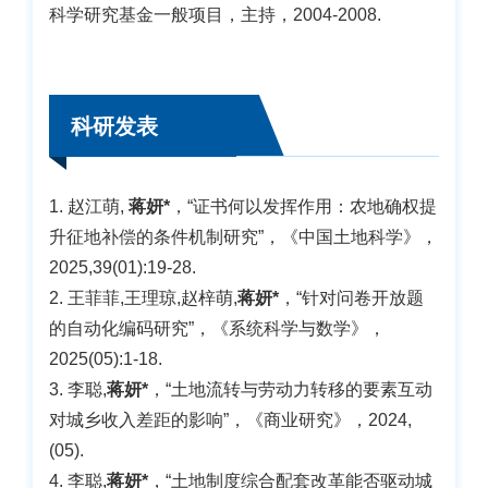
科学研究基金一般项目，主持，2004-2008.
科研发表
1. 赵江萌,
蒋妍*
，“证书何以发挥作用：农地确权提
升征地补偿的条件机制研究”，《中国土地科学》，
2025,39(01):19-28.
2. 王菲菲,王理琼,赵梓萌,
蒋妍*
，“针对问卷开放题
的自动化编码研究”，《系统科学与数学》，
2025(05):1-18.
3. 李聪,
蒋妍*
，“土地流转与劳动力转移的要素互动
对城乡收入差距的影响”，《商业研究》，2024,
(05).
4. 李聪,
蒋妍*
，“土地制度综合配套改革能否驱动城