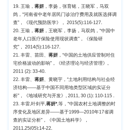
19. 王瑜，
蒋妍
，李扬，张育铭，王晓军，马双
鸽，“河南省中老年居民门诊治疗费用及就医选择调
查”，《现代预防医学》， 2015(5):116-127.
20. 王瑜，
蒋妍
，王晓军，李扬，马双鸽，“中国中
老年人口医疗保险使用现状调查”，《保险研
究”， 2014(5):116-127.
21. 丰雷、苗田、
蒋妍
，“中国的土地供应管制对住
宅价格波动的影响”，《经济理论与经济管理》,
2011 (2): 33-40.
22. 丰雷、
蒋妍
、黄晓宇，“土地利用结构与社会经
济结构——基于中国不同用地类型区域的实证分
析”，《地域研究与开发》, 2011, 30 (1): 110-115 .
23. 丰雷,叶剑平,
蒋妍*
,等，“中国农村土地调整的时
序变化及地区差异——基于1999—2010年17省调
查的实证分析”，《中国土地科学》，
2011,25(05):14-22.