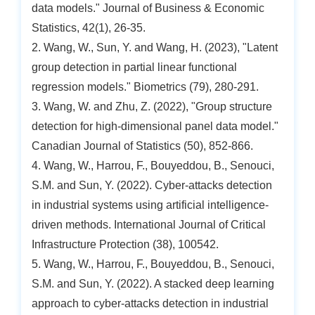
data models." Journal of Business & Economic
Statistics, 42(1), 26-35.
2. Wang, W., Sun, Y. and Wang, H. (2023), "Latent
group detection in partial linear functional
regression models." Biometrics (79), 280-291.
3. Wang, W. and Zhu, Z. (2022), "Group structure
detection for high-dimensional panel data model."
Canadian Journal of Statistics (50), 852-866.
4. Wang, W., Harrou, F., Bouyeddou, B., Senouci,
S.M. and Sun, Y. (2022). Cyber-attacks detection
in industrial systems using artificial intelligence-
driven methods. International Journal of Critical
Infrastructure Protection (38), 100542.
5. Wang, W., Harrou, F., Bouyeddou, B., Senouci,
S.M. and Sun, Y. (2022). A stacked deep learning
approach to cyber-attacks detection in industrial