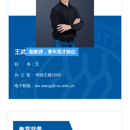
王武
副教授，青年英才岗位
职 务：
无
办 公 室：
明德主楼1005
电子邮箱：
wu.wang@ruc.edu.cn
教育背景