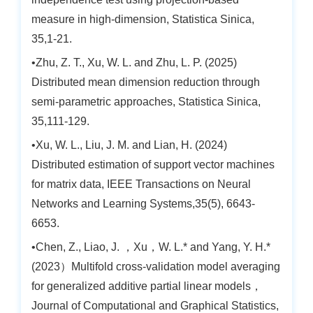
measure in high-dimension, Statistica Sinica,
35,1-21.
•Zhu, Z. T., Xu, W. L. and Zhu, L. P. (2025)
Distributed mean dimension reduction through
semi-parametric approaches, Statistica Sinica,
35,111-129.
•Xu, W. L., Liu, J. M. and Lian, H. (2024)
Distributed estimation of support vector machines
for matrix data, IEEE Transactions on Neural
Networks and Learning Systems,35(5), 6643-
6653.
•Chen, Z., Liao, J. ，Xu，W. L.* and Yang, Y. H.*
(2023）Multifold cross-validation model averaging
for generalized additive partial linear models，
Journal of Computational and Graphical Statistics,