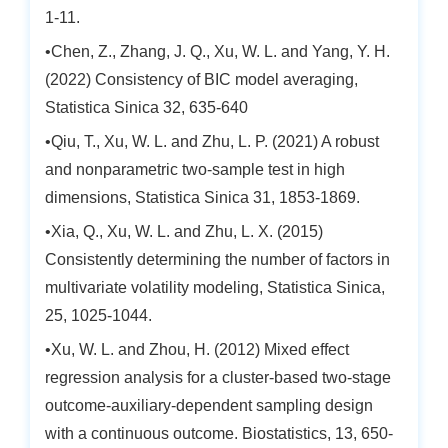
1-11.
•Chen, Z., Zhang, J. Q., Xu, W. L. and Yang, Y. H.
(2022) Consistency of BIC model averaging,
Statistica Sinica 32, 635-640
•Qiu, T., Xu, W. L. and Zhu, L. P. (2021) A robust
and nonparametric two-sample test in high
dimensions, Statistica Sinica 31, 1853-1869.
•Xia, Q., Xu, W. L. and Zhu, L. X. (2015)
Consistently determining the number of factors in
multivariate volatility modeling, Statistica Sinica,
25, 1025-1044.
•Xu, W. L. and Zhou, H. (2012) Mixed effect
regression analysis for a cluster-based two-stage
outcome-auxiliary-dependent sampling design
with a continuous outcome. Biostatistics, 13, 650-