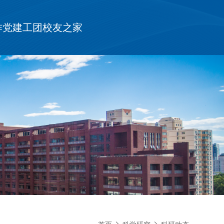
作
党建工团
校友之家