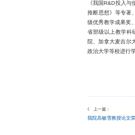
《我国R&D投入
推断思想》等专著、
级优秀教学成果奖、
省部级以上教学科
院、加拿大麦吉尔
政治大学等校进行
上一篇：