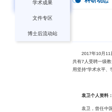
科研动态
学术成果
文件专区
博士后流动站
2017年10
共有7人受聘一级
用坚持“学术水平、
袁卫个人资料
袁卫，曾任中