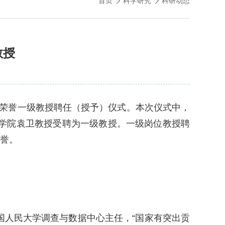
首页
科学研究
科研动态
教授
三批荣誉一级教授聘任（授予）仪式。本次仪式中，
计学院袁卫教授受聘为一级教授。一级岗位教授聘
荣誉。
国人民大学调查与数据中心主任，“国家有突出贡