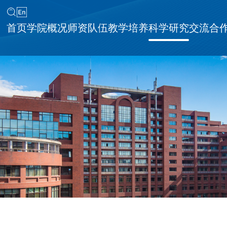
首页
学院概况
师资队伍
教学培养
科学研究
交流合
同等学力申请硕士学位