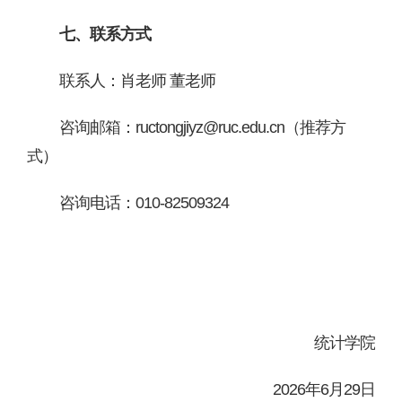
七、联系方式
联系人：肖老师
董老师
咨询邮箱：
ructongjiyz@ruc.edu.cn（推荐方
式）
咨询电话：
010-82509324
统计学院
2026年
6
月
29
日