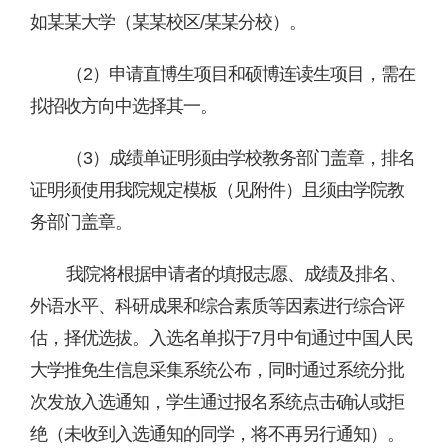
如某某大学（某某校区/某某分校）。
（
2）申请直博生项目和硕博连读生项目，需在
拟招收方向中选择其一。
（
3）成绩单证明须由学校教务部门盖章，排名
证明须使用我院规定模板（见附件）且须由学院教
务部门盖章。
我院将根据申请者的填报志愿、成绩及排名、
外语水平、科研成果和综合素质等因素进行综合评
估，择优选拔。入选名单拟于
7
月中旬通过
中国人民
大学
推免生信息采集系统公布，同时通过系统分批
次发放入选通知，学生通过报名系统点击确认或拒
绝（未收到入选通知的同学，将不再另行通知）。