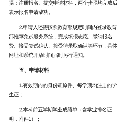
骤：
注册报名
、提交
申请
材料
，
两个步骤均完成后
表示报名申请成功
。
2.申请人还需按照教育部规定时间内登录教育
部推荐免试服务系统，完成填报志愿、缴纳报名
费、接受复试确认、接受待录取确认等环节，具体
网址和系统开放时间
届时
另行通知
。
五、申请材料
1
.
有效期内的身份证原件、每学期均注册的学
生证；
2.本科前五学期学业成绩单（含学业排名证
明，附件
1
）；