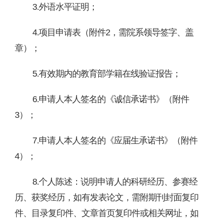
3
.
外语水平证明；
4.
项目申请表（附件
2
，需院系领导签字、盖
章）；
5.
有效期内的教育部学籍在线验证报告；
6
.
申请人本人签名的《诚信承诺书》
（附件
3）
；
7
.
申请人本人签名的《应届生承诺书》（附件
4
）；
8
.
个人陈述：说明申请人的科研经历、参赛经
历、获奖经历，如有发表论文，需附期刊封面复印
件、目录复印件、文章首页复印件或相关网址，如