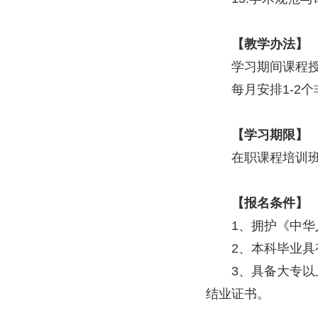
【教学办法】
学习期间课程
每月安排1-2
【学习期限】
在职课程培训班学
【报名条件】
1、拥护《中
2、本科毕业
3、具备大专
结业证书。