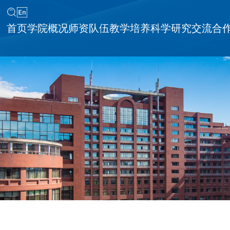
首页
学院概况
师资队伍
教学培养
科学研究
交流合
同等学力申请硕士学位