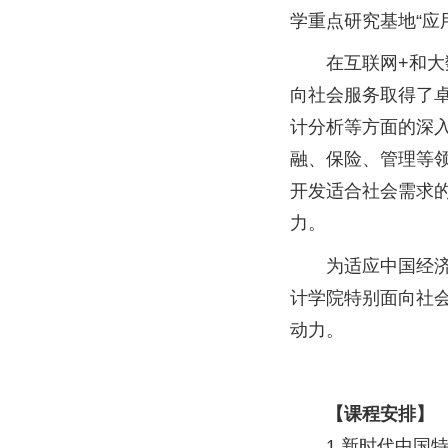
学重点研究基地“应
在互联网+和
向社会服务取得了
计分析等方面的深
融、保险、管理等
开发适合社会需求
力。
为适应中国经
计学院特别面向社
动力。
【课程安排】
1.新时代中国