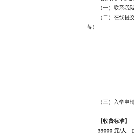
（一）
联系我
（二）
在线提
备）
（三）
入学申
【收费标准】
39000 元/人
。