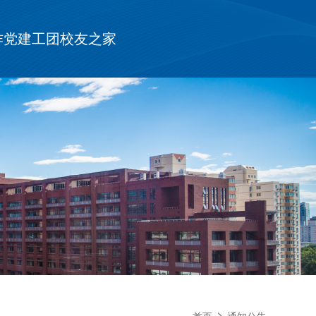
作
党建工团
校友之家