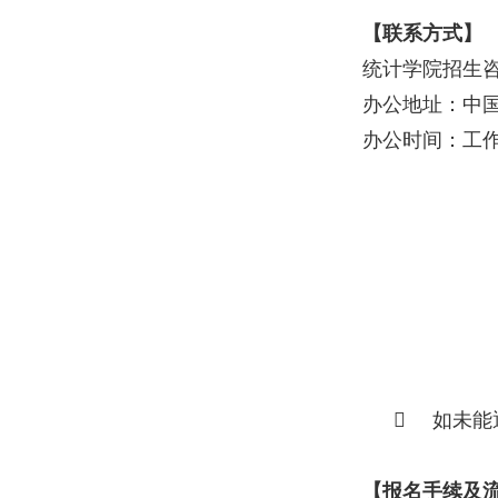
【联系方式】
统计学院招生咨询电
办公地址：中国
办公时间：工作日（

如未能
【报名手续及