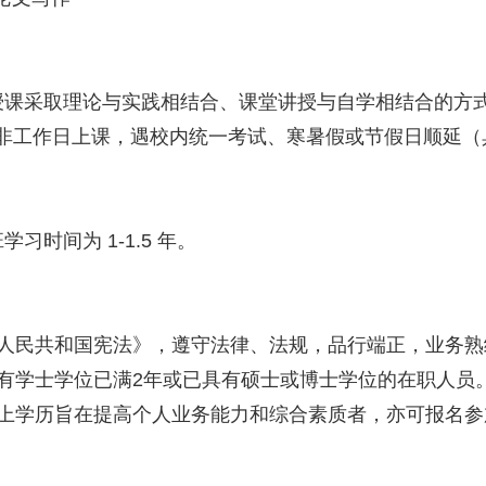
授课采取理论与实践相结合、课堂讲授与自学相结合的方
个非工作日上课，遇校内统一考试、寒暑假或节假日顺延
习时间为 1-1.5 年。
华人民共和国宪法》，遵守法律、法规，品行端正，业务熟
具有学士学位已满2年或已具有硕士或博士学位的在职人员
以上学历旨在提高个人业务能力和综合素质者，亦可报名