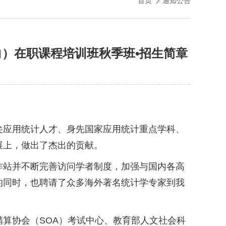
首页
通知公告
向）在职课程培训班秋季班•招生简章
尖应用统计人才、身先国家应用统计重点学科、
展上，做出了杰出的贡献。
作站并不断完善访问学者制度，加强与国内各高
的同时，也聘请了众多海外著名统计学专家到我
算协会（SOA）考试中心、教育部人文社会科