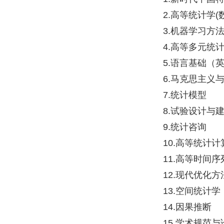
2.高等统计学(
3.机器学习方
4.高等多元统
5.语言基础（
6.马克思主义
7.统计模型
8.试验设计与
9.统计咨询
10.高等统计计
11.高等时间
12.现代优化方
13.空间统计学
14.因果推断
15.学术规范