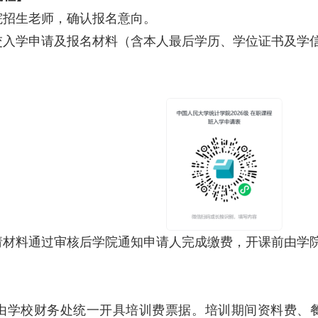
院招生老师，确认报名意向。
交入学申请及报名材料（含本人最后学历、学位证书及学
请材料通过审核后学院通知申请人完成缴费，开课前由学
由学校财务处统一开具培训费票据。培训期间资料费、