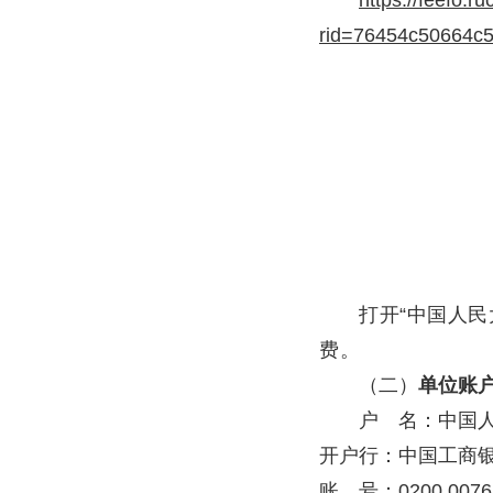
https://feefo.r
rid=76454c50664c
打开“中国人
费。
（二）
单位账
户 名：中国
开户行：中国工商
账 号：0200 0076 0