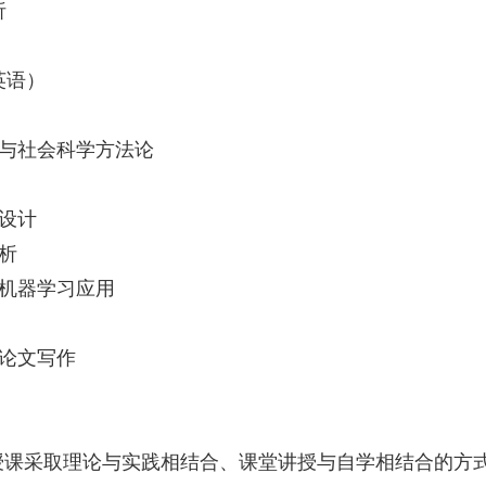
析
英语）
主义与社会科学方法论
与设计
分析
与机器学习应用
和论文写作
授课采取理论与实践相结合、课堂讲授与自学相结合的方