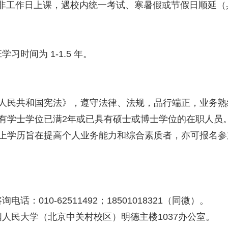
个非工作日上课，遇校内统一考试、寒暑假或节假日顺延
习时间为 1-1.5 年。
华人民共和国宪法》，遵守法律、法规，品行端正，业务熟
具有学士学位已满2年或已具有硕士或博士学位的在职人员
以上学历旨在提高个人业务能力和综合素质者，亦可报名
话：010-62511492；18501018321（同微）。
人民大学（北京中关村校区）明德主楼1037办公室。