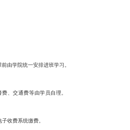
课前由学院统一安排进班学习。
餐费、交通费等由学员自理。
电子收费系统缴费。