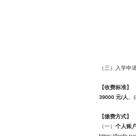
（三）
入学申
【收费标准】
39000 元/人
。
【缴费方式】
（一）
个人账