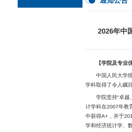
通知公告
2026年
【学院及专业
中国人民大学统
学科取得了令人瞩
学院坚持“卓
计学科在2007年
中获得A+，并于20
学和经济统计学、