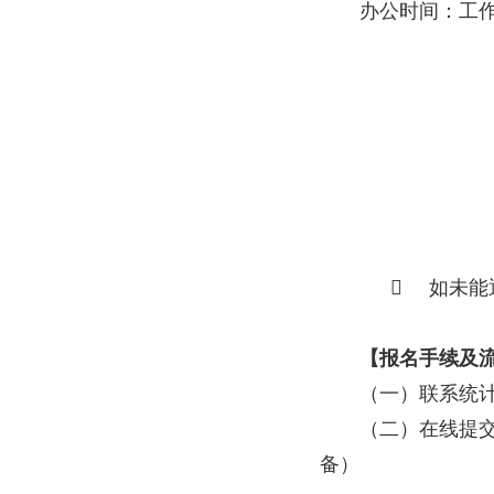
办公时间：工作日（

如未能
【报名手续及
（一）
联系统计
（二）
在线提
备）