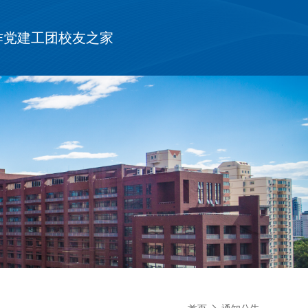
作
党建工团
校友之家