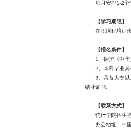
每月安排1-2
【学习期限】
在职课程培训班学
【报名条件】
1、拥护《中
2、本科毕业
3、具备大专
结业证书。
【联系方式】
统计学院招生咨询电
办公地址：中国