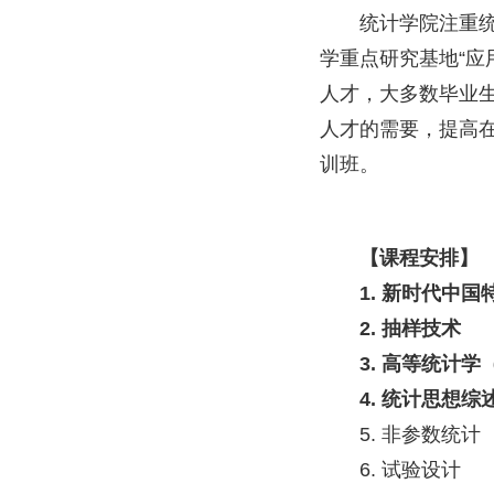
统计学院注重
学重点研究基地“应
人才，大多数毕业
人才的需要，提高
训班。
【课程安排】
1. 新时代中
2. 抽样技术
3. 高等统计
4. 统计思想综
5. 非参数统计
6. 试验设计