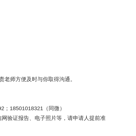
责老师方便及时与你取得沟通。
18501018321（同微）
信网验证报告、电子照片等，请申请人提前准