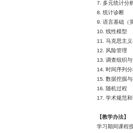
7. 多元统计分
8. 统计诊断
9. 语言基础（
10. 线性模型
11. 马克思
12. 风险管理
13. 调查组织
14. 时间序列
15. 数据挖掘
16. 随机过程
17. 学术规范
【教学办法】
学习期间课程