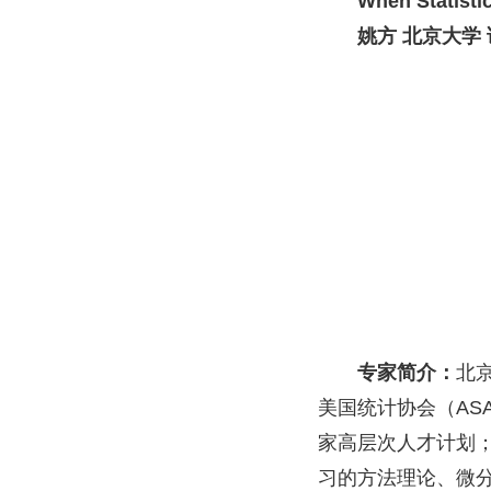
When Statisti
姚方 北京大学
专家简介：
北
美国统计协会（
AS
家高层次人才计划
习的方法理论、微