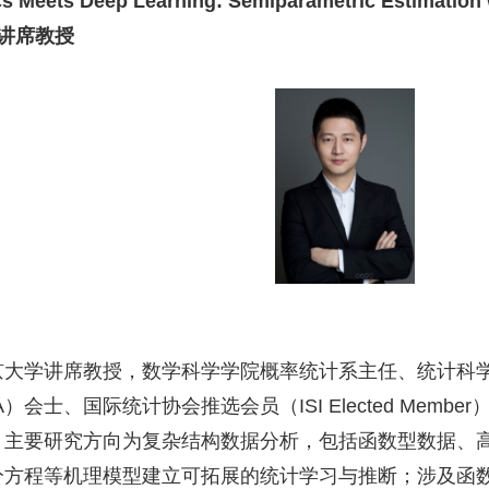
cs Meets Deep Learning: Semiparametric Estimation
 讲席教授
京大学讲席教授，数学科学学院概率统计系主任、统计科
A
）会士、国际统计协会推选会员（
ISI Elected Member
；主要研究方向为复杂结构数据分析，包括函数型数据、
分方程等机理模型建立可拓展的统计学习与推断；涉及函