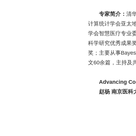
专家简介：
清
计算统计学会亚太
学会智慧医疗专业
科学研究优秀成果
奖；主要从事
Bayes
文
60
余篇，主持及
Advancing Con
赵杨 南京医科