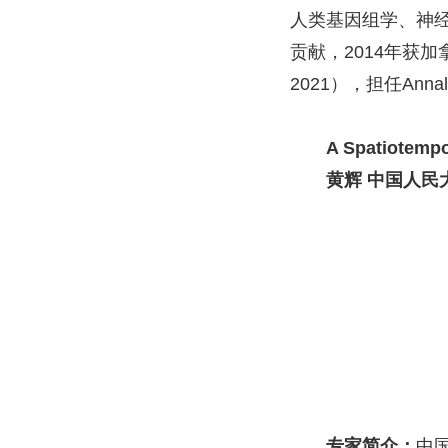
人类基因组学、神
贡献，
2014
年获加
2021
），担任
Annals
A Spatiotempo
黄辉 中国人民
专家简介：
中