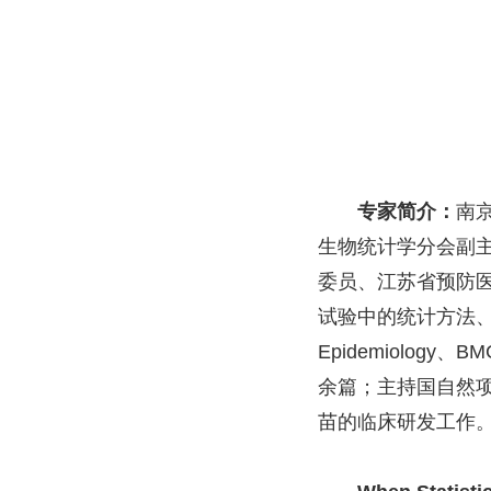
专家简介：
南
生物统计学分会副
委员、江苏省预防
试验中的统计方法
Epidemiology
、
BMC
余篇；主持国自然
苗的临床研发工作