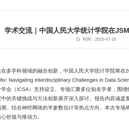
学术交流｜中国人民大学统计学院在JSM 
时间：2025-07-15
法在多学科领域的融合创新，中国人民大学统计学院将在
2
 Mix: Navigating Interdisciplinary Challenges in Data Scie
计学会（
ICSA
）支持设立。专场汇聚多位知名学者，围绕
究中的关键挑战与方法创新展开深入探讨。报告内容涵盖
预测、结合神经网络的半参数估计等热点方向。本次专场将
的核心价值与推动力。