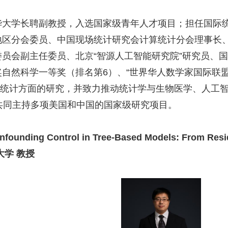
华大学长聘副教授，入选国家级青年人才项目；担任国际
地区分会委员、中国现场统计研究会计算统计分会理事长
委员会副主任委员、北京
“
智源人工智能研究院
”
研究员、国
奖自然科学一等奖（排名第
6
）、
“
世界华人数学家国际联
统计方面的研究，并致力推动统计学与生物医学、人工
共同主持多项美国和中国的国家级研究项目。
founding Control in Tree-Based Models: From Resid
大学 教授