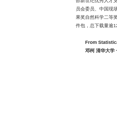
部新世纪优秀人才
员会委员、中国现
果奖自然科学二等
件包，总下载量逾
1
From Statistic
邓柯 清华大学