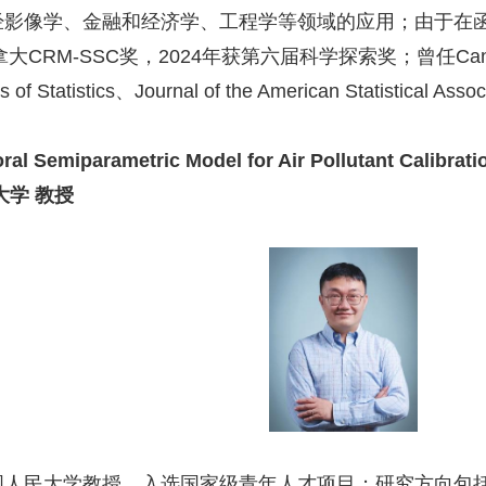
经影像学、金融和经济学、工程学等领域的应用；由于在
拿大
CRM-SSC
奖，
2024
年获第六届科学探索奖；曾任
Can
 of Statistics
、
Journal of the American Statistical Assoc
ral Semiparametric Model for Air Pollutant Calibrati
大学 教授
国人民大学教授，入选国家级青年人才项目；研究方向包