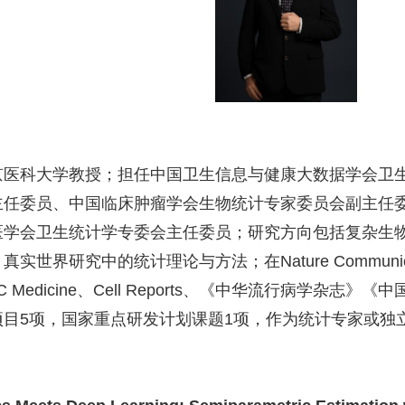
京医科大学教授；担任中国卫生信息与健康大数据学会卫
主任委员、中国临床肿瘤学会生物统计专家委员会副主任
医学会卫生统计学专委会主任委员；研究方向包括复杂生
、真实世界研究中的统计理论与方法；在
Nature Communic
 Medicine
、
Cell Reports
、《中华流行病学杂志》《中
项目
5
项，国家重点研发计划课题
1
项，作为统计专家或独
。