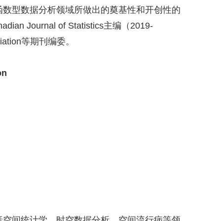
函数型数据分析领域所做出的奠基性和开创性的
adian Journal of Statistics
主编（
2019-
iation
等期刊编委。
on
括空间统计学、时空数据分析、空间流行病等领