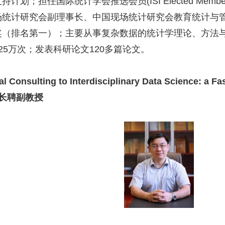
支持计划；担任国际统计学会推选会员
(ISI Elected Membe
场统计研究会副理事长、中国现场统计研究会教育统计与
奖（排名第一）；主要从事复杂数据的统计学理论、方法
25
万次；发表科研论文
120
多篇论文。
al Consulting to Interdisciplinary Data Science: a F
 长聘副教授