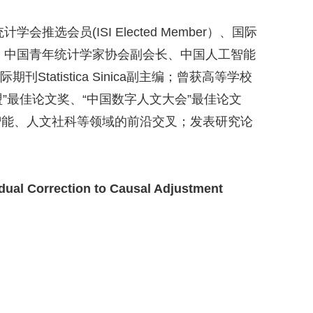
统计学会推选会员
(ISI Elected Member
）、国际
、中国青年统计学家协会副会长、中国人工智能
际期刊
Statistica Sinica
副主编；曾获高等学校
盟
”
最佳论文奖、
“
中国数字人文大会
”
最佳论文
智能、人文社科等领域的前沿交叉；发表研究论
ual Correction to Causal Adjustment