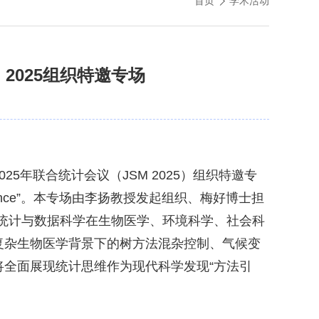
首页
学术活动
2025组织特邀专场
025
年联合统计会议（
JSM 2025
）组织特邀专
nce
”。本专场由李扬教授发起组织、梅好博士担
统计与数据科学在生物医学、环境科学、社会科
复杂生物医学背景下的树方法混杂控制、气候变
全面展现统计思维作为现代科学发现“方法引