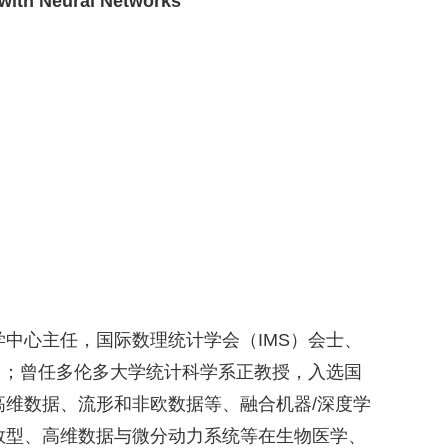
 with Neural Networks
学中心主任，国际数理统计学会（
IMS
）会士、
）；曾任多伦多大学统计科学系正教授，入选国
高维数据、流形和非欧数据等、融合机器
/
深度学
数型、高维数据与微分动力系统等在生物医学、