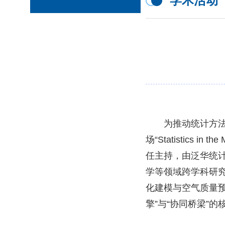
学术活动
为推动统计方
场“
Statistics in the
任主持，由泛华统
学等领域跨学科研
化建模与空气质量
擎”与“协同桥梁”