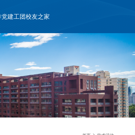
作
党建工团
校友之家