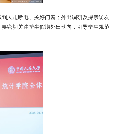
做到人走断电、关好门窗；外出调研及探亲访友
任要密切关注学生假期外出动向，引导学生规范