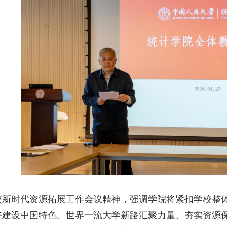
校新时代资源拓展工作会议精神
，强调学院将紧扣学校整
好建设中国特色、世界一流大学新路汇聚力量、夯实资源