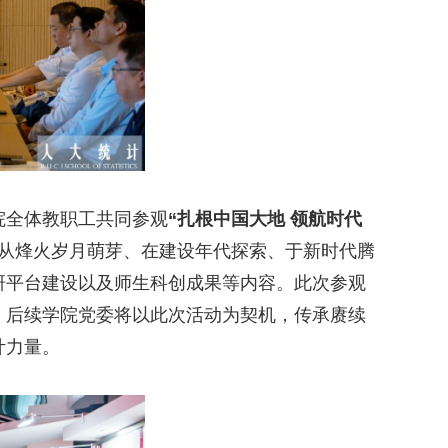
院全体教职工共同参观
“扎根中国大地 领航时代
从烽火岁月萌芽、在建设年代探索、于新时代腾
研平台建设以及师生科创成果等内容。此次参观
。后续学院党委将以此次活动为契机，传承赓续
计力量。