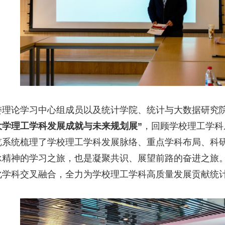
委理论学习中心组成员以及统计学院、统计与大数据研究
大学理工学科发展成就与未来规划展”
，回顾学校理工学科
览系统梳理了学校理工学科发展脉络、重点学科布局、科
承精神的学习之旅，也是凝聚共识、展望前路的奋进之旅
化学科交叉融合，全力为学校理工学科高质量发展贡献统