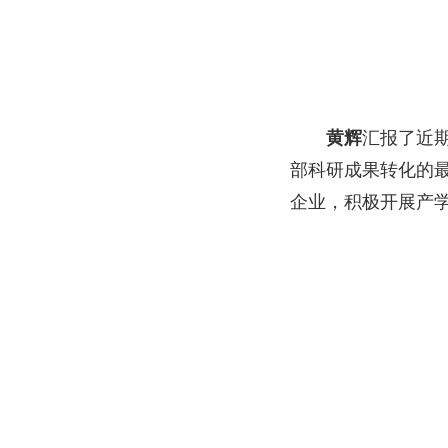
黄辉
汇报了近
部科研成果转化的
企业，积极开展产