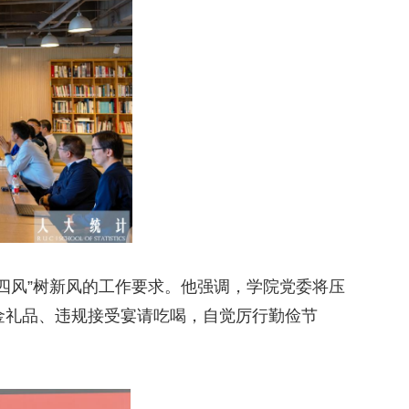
四风”树新风的工作要求。他强调，学院党委将压
金礼品、违规接受宴请吃喝，自觉厉行勤俭节