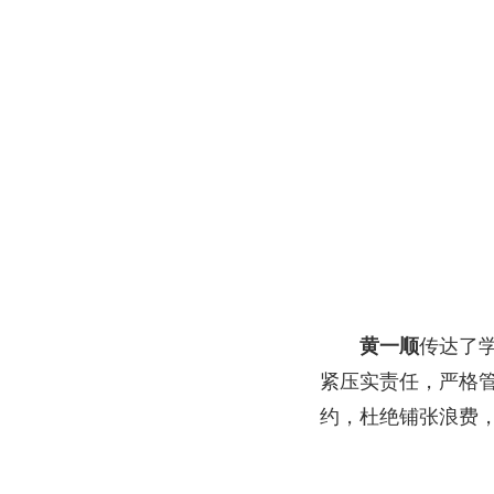
黄一顺
传达了
紧压实责任，严格
约，杜绝铺张浪费