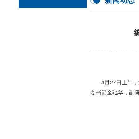
新闻动态
4月27日上
委书记金驰华，副