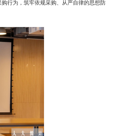
采购行为，筑牢依规采购、从严自律的思想防