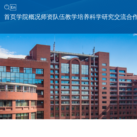
首页
学院概况
师资队伍
教学培养
科学研究
交流合
同等学力申请硕士学位