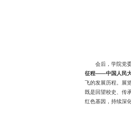
会后，学院党
征程——中国人民
飞的发展历程。展
既是回望校史、传
红色基因，持续深