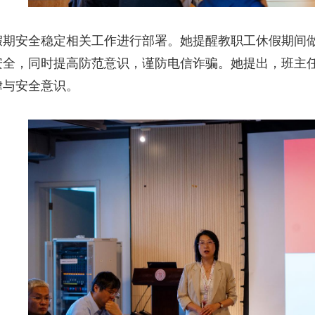
假期安全稳定相关工作进行部署。她提醒教职工休假期间
安全，同时提高防范意识，谨防电信诈骗。她提出，班主
律与安全意识。