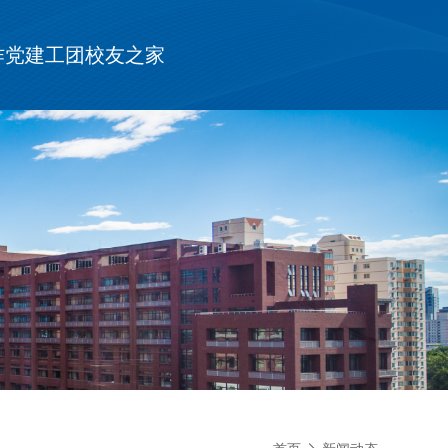
作
党建工团
校友之家