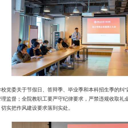
学校党委关于节假日、答辩季、毕业季和本科招生季的纠“
管理监督；全院教职工要严守纪律要求，严禁违规收取礼
，切实把作风建设要求落到实处。