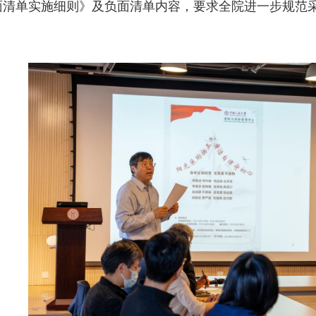
面清单实施细则》
及负面清单
内容，要求全院进一步规范