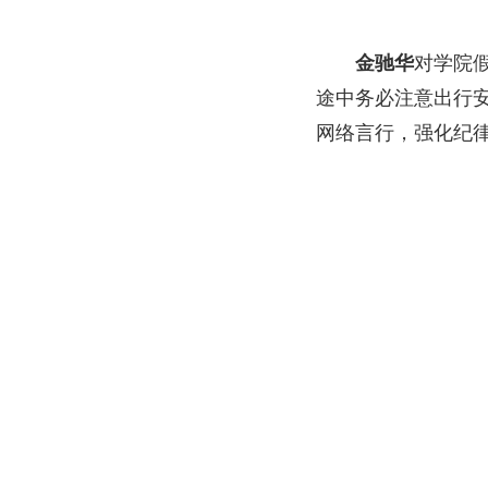
金驰华
对学院
途中务必注意出行
网络言行，强化纪