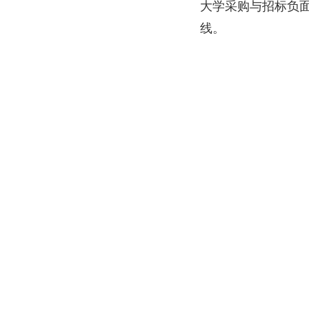
大学采购与招标负
线。