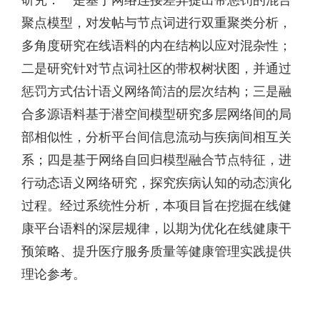
研究：一是基于网络连接差异提出带惩罚的混合
聚点模型，对发帖与节点词进行双重聚类分析，
多角度研究在线语料的内在结构以应对混杂性；
二是研究针对节点词社区的带权树状图，并通过
惩罚方式估计语义网络简洁的层次结构；三是融
合多源语料基于潜空间模型研究多层网络间的局
部相似性，分析平台间信息流动与疾病间相互关
系；四是基于网络自回归模型融合节点特征，进
行动态语义网络研究，探究疾病认知的动态演化
过程。经过系统性分析，本项目旨在挖掘在线健
康平台语料的深层规律，以期为优化在线健康干
预策略、提升医疗服务质量等健康管理实践提供
理论参考。