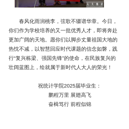
春风化雨润桃李，弦歌不辍谱华章。今日，
你们作为学校培养的又一批优秀人才，即将奔赴
更加广阔的天地。愿你们以脚步丈量祖国大地的
热忱不减，以智慧回应时代课题的信念如磐，践
行“复兴栋梁、强国先锋”的使命，在民族复兴的
壮阔蓝图上，绘就属于新时代人大人的荣光！
祝统计学院2025届毕业生：
鹏程万里 展翅高飞
奋楫笃行 前程似锦