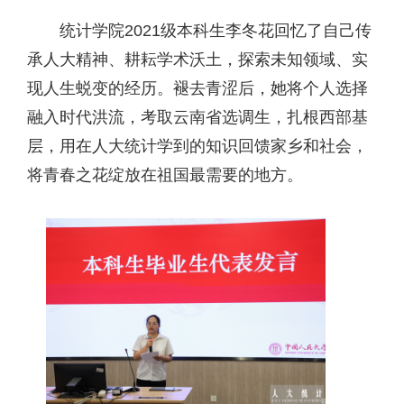
统计学院2021级本科生李冬花回忆了自己传
承人大精神、耕耘学术沃土，探索未知领域、实
现人生蜕变的经历。褪去青涩后，她将个人选择
融入时代洪流，考取云南省选调生，扎根西部基
层，用在人大统计学到的知识回馈家乡和社会，
将青春之花绽放在祖国最需要的地方。