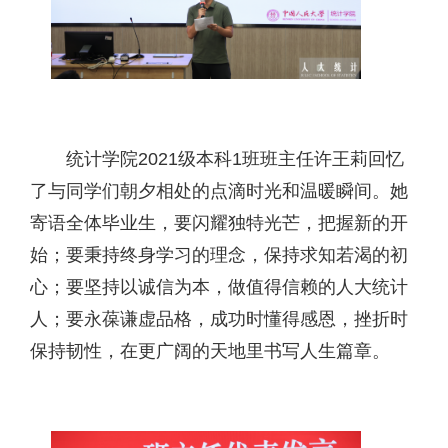
统计学院2021级本科1班班主任许王莉回忆
了与同学们朝夕相处的点滴时光和温暖瞬间。她
寄语全体毕业生，要闪耀独特光芒，把握新的开
始；要秉持终身学习的理念，保持求知若渴的初
心；要坚持以诚信为本，做值得信赖的人大统计
人；要永葆谦虚品格，成功时懂得感恩，挫折时
保持韧性，在更广阔的天地里书写人生篇章。