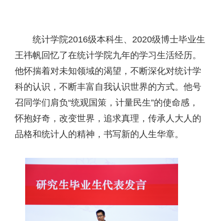
统计学院2016级本科生、2020级博士毕业生
王祎帆回忆了在统计学院九年的学习生活经历。
他怀揣着对未知领域的渴望，不断深化对统计学
科的认识，不断丰富自我认识世界的方式。他号
召同学们肩负“统观国策，计量民生”的使命感，
怀抱好奇，改变世界，追求真理，传承人大人的
品格和统计人的精神，书写新的人生华章。