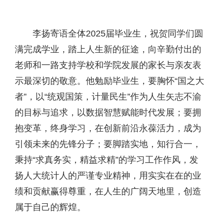
李扬寄语全体2025届毕业生，祝贺同学们圆
满完成学业，踏上人生新的征途，向辛勤付出的
老师和一路支持学校和学院发展的家长与亲友表
示最深切的敬意。他勉励毕业生，要胸怀“国之大
者”，以“统观国策，计量民生”作为人生矢志不渝
的目标与追求，以数据智慧赋能时代发展；要拥
抱变革，终身学习，在创新前沿永葆活力，成为
引领未来的先锋分子；要脚踏实地，知行合一，
秉持“求真务实，精益求精”的学习工作作风，发
扬人大统计人的严谨专业精神，用实实在在的业
绩和贡献赢得尊重，在人生的广阔天地里，创造
属于自己的辉煌。