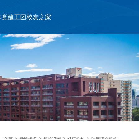
作
党建工团
校友之家