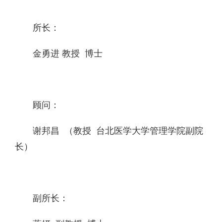
所长：
金勇进 教授 博士
顾问：
谢邦昌 （教授 台北医学大学管理学院副院
长）
副所长：