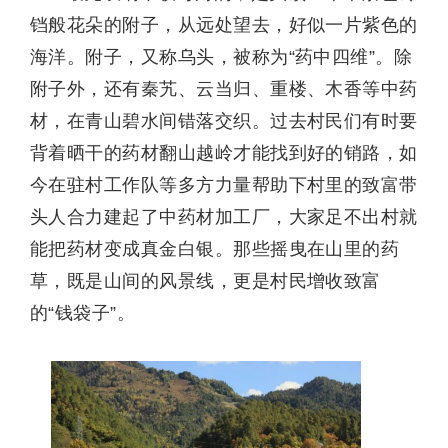
铛般花朵的附子，从远处望去，好似一片紫色的
海洋。附子，又称乌头，被称为“药中四维”。除
附子外，还有秦艽、云当归、重楼、木香等中药
材，在青山碧水间错落交织。过去村民们有时要
背着晒干的药材翻山越岭才能找到好的销路，如
今在驻村工作队等多方力量帮助下村里的致富带
头人合力建起了中药材加工厂，大家足不出村就
能把药材变成真金白银。那些摇曳在山里的药
草，既是山间的风景线，更是村民增收致富
的“钱袋子”。