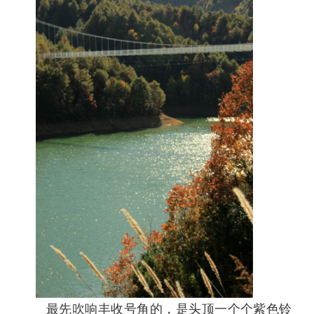
最先吹响丰收号角的，是头顶一个个紫色铃