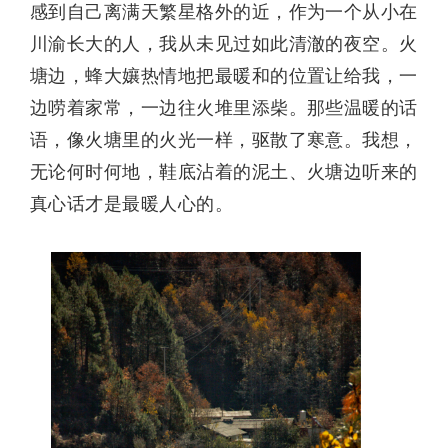
感到自己离满天繁星格外的近，作为一个从小在
川渝长大的人，我从未见过如此清澈的夜空。火
塘边，蜂大孃热情地把最暖和的位置让给我，一
边唠着家常，一边往火堆里添柴。那些温暖的话
语，像火塘里的火光一样，驱散了寒意。我想，
无论何时何地，鞋底沾着的泥土、火塘边听来的
真心话才是最暖人心的。