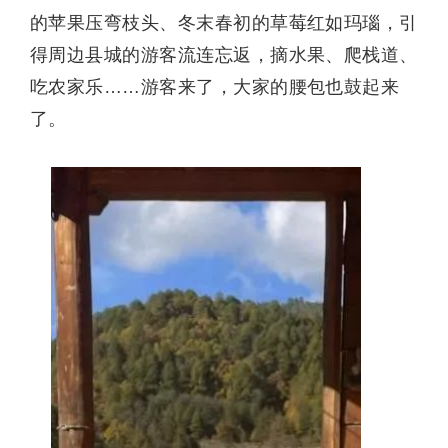
的苹果压弯枝头、冬末春初的草莓红如玛瑙，引
得周边县城的游客流连忘返，摘水果、爬栈道、
吃农家乐……游客来了，大家的腰包也鼓起来
了。