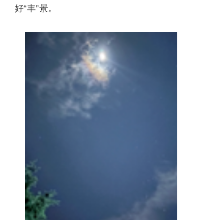
好“丰”景。