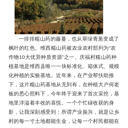
一排排糯山药的藤蔓，也从翠绿青葱变成了
枫叶的红色。维西糯山药被农业农村部列为“农
作物10大优异种质资源”之一。庆福村糯山药种
植基地是维西县唯一一块标准化、箱体式、规模
化种植的实验基地。近年来，在产业帮扶助推
下，这片糯山药基地从无到有，在种植大户何老
板的悉心照料下，今年终于迎来了首次采挖，基
地里洋溢着丰收的喜悦。一个个忙碌收获的身
影，让我深刻感受到：所谓产业振兴，就是让乡
村的每一寸土地都能生金，让每一个村民都能在