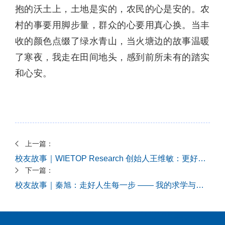
抱的沃土上，土地是实的，农民的心是安的。农
村的事要用脚步量，群众的心要用真心换。当丰
收的颜色点缀了绿水青山，当火塘边的故事温暖
了寒夜，我走在田间地头，感到前所未有的踏实
和心安。
上一篇：
校友故事｜WIETOP Research 创始人王维敏：更好的自己，在未来的路上
下一篇：
校友故事｜秦旭：走好人生每一步 —— 我的求学与科研之路