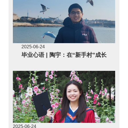
2025-06
24
毕业心语 | 陶宇：在“新手村”成长
2025-06
24