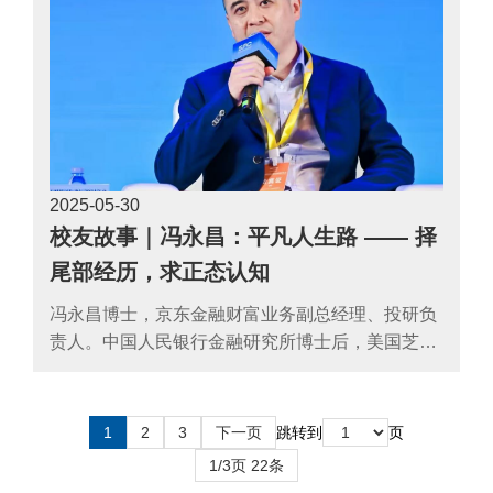
2025-05
30
校友故事｜冯永昌：平凡人生路 —— 择
尾部经历，求正态认知
冯永昌博士，京东金融财富业务副总经理、投研负
责人。中国人民银行金融研究所博士后，美国芝加
哥大学访问学者，毕业于北京大学光华管理学院和
中国人民大学统计学系。17年证券基金从业经验，
曾担任知名公募投资经理、量化私募投资总监，京
1
2
3
下一页
跳转到
页
东科技产业研究总监和AI经济学家负责人。
1/3页 22条