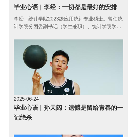
毕业心语 | 李经：一切都是最好的安排
李经，统计学院2023级应用统计专业硕士。曾任统
计学院分团委副书记（学生兼职）、统计学院学生
党建促进会会长，现任统计学院2023级专硕二班团
支书。曾获研究生国家奖学金、北京市优秀毕业
生、校级三好学生、优秀共青团干部、优秀团学骨
干等荣誉称号。
2025-06
24
毕业心语 | 孙天阔：遗憾是留给青春的一
记绝杀