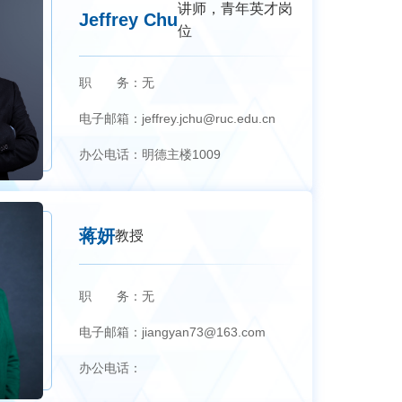
讲师，青年英才岗
Jeffrey Chu
位
职 务：
无
电子邮箱：
jeffrey.jchu@ruc.edu.cn
办公电话：
明德主楼1009
蒋妍
教授
职 务：
无
电子邮箱：
jiangyan73@163.com
办公电话：