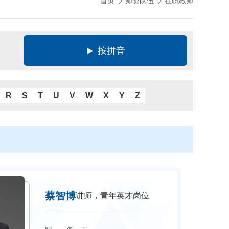
首页
师资队伍
在职教师
按拼音
R
S
T
U
V
W
X
Y
Z
蔡智博
讲师，青年英才岗位