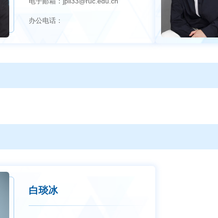
电子邮箱：
jpli33@ruc.edu.cn
办公电话：
白琰冰