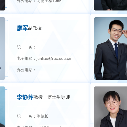
办公电话：
明德主楼1055
廖军
副教授
职 务：
电子邮箱：
junliao@ruc.edu.cn
办公电话：
李静萍
教授，博士生导师
职 务：
副院长